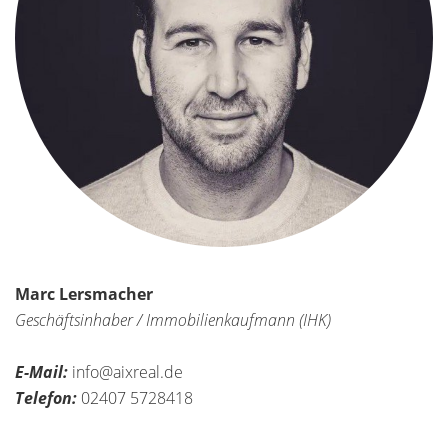
Marc Lersmacher
Geschäftsinhaber / Immobilienkaufmann (IHK)
E-Mail:
info@aixreal.de
Telefon:
02407 5728418