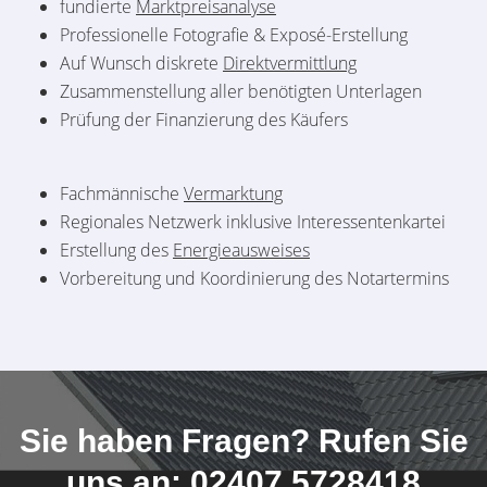
fundierte
Marktpreisanalyse
Professionelle Fotografie & Exposé-Erstellung
Auf Wunsch diskrete
Direktvermittlung
Zusammenstellung aller benötigten Unterlagen
Prüfung der Finanzierung des Käufers
Fachmännische
Vermarktung
Regionales Netzwerk inklusive Interessentenkartei
Erstellung des
Energieausweises
Vorbereitung und Koordinierung des Notartermins
Sie haben Fragen? Rufen Sie
uns an: 02407 5728418