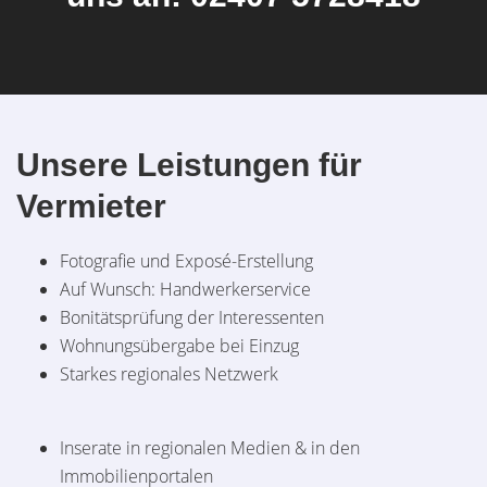
Unsere Leistungen für
Vermieter
Fotografie und Exposé-Erstellung
Auf Wunsch: Handwerkerservice
Bonitätsprüfung der Interessenten
Wohnungsübergabe bei Einzug
Starkes regionales Netzwerk
Inserate in regionalen Medien & in den
Immobilienportalen